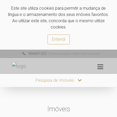
Este site utiliza cookies para permitir a mudança de
língua e o armazenamento dos seus imóveis favoritos.
Ao utilizar este site, concorda que o mesmo utilize
cookies.
Entendi
966641262
(Chamada para a rede móvel nacional)
Pesquisa de Imóveis
Imóveis