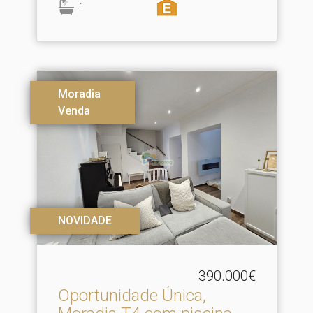
1
Moradia
Venda
NOVIDADE
390.000€
Oportunidade Única,