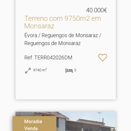
40.000€
Terreno com 9750m2 em
Monsaraz
Évora / Reguengos de Monsaraz /
Reguengos de Monsaraz
Ref
: TERR042026DM
2
9740
m
3
Moradia
Venda