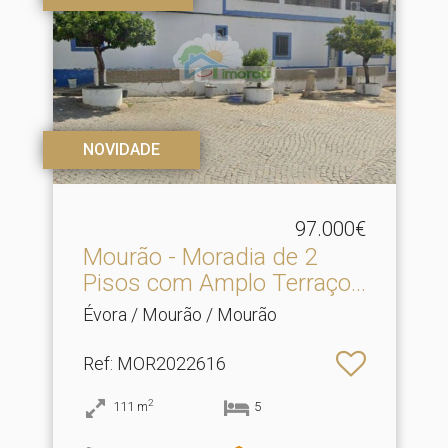
NOVIDADE
97.000€
Mourão - Moradia de 2
Pisos com Amplo Terraço.​..
Évora / Mourão / Mourão
Ref
: MOR2022616
2
111
m
5