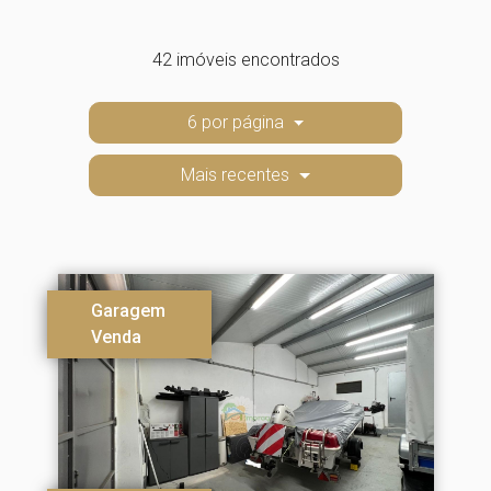
42 imóveis encontrados
6 por página
Mais recentes
Garagem
Venda