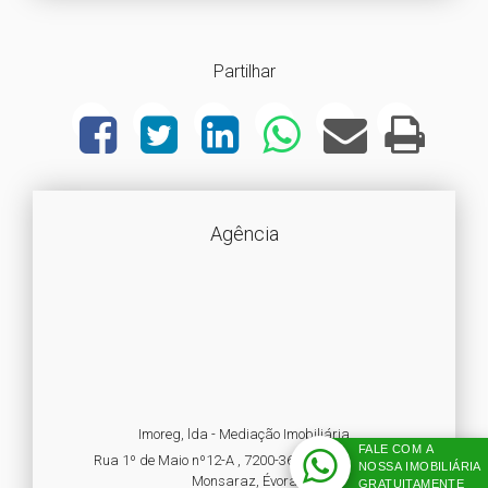
Partilhar
Agência
Imoreg, lda - Mediação Imobiliária
FALE COM A
Rua 1º de Maio nº12-A , 7200-363, Reguengos de
NOSSA IMOBILIÁRIA
Monsaraz, Évora
GRATUITAMENTE