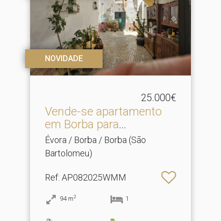
NOVIDADE
25.000€
Vende-se apartamento
em Borba para
recuperaçã.​..
Évora / Borba / Borba (São
Bartolomeu)
Ref
: AP082025WMM
2
94
m
1