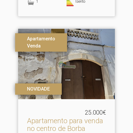
1
Isento
Apartamento
Venda
NOVIDADE
25.000€
Apartamento para venda
no centro de Borba