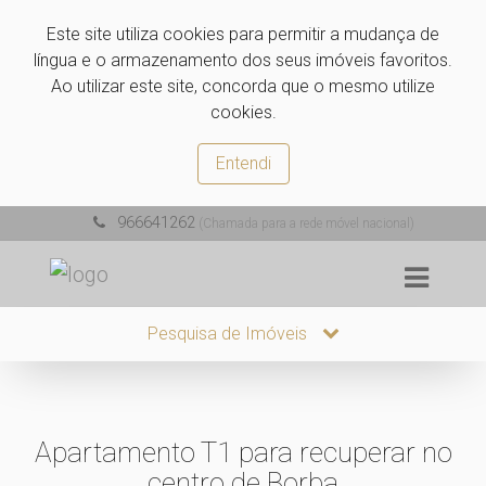
Este site utiliza cookies para permitir a mudança de
língua e o armazenamento dos seus imóveis favoritos.
Ao utilizar este site, concorda que o mesmo utilize
cookies.
Entendi
966641262
(Chamada para a rede móvel nacional)
Pesquisa de Imóveis
Apartamento T1 para recuperar no
centro de Borba