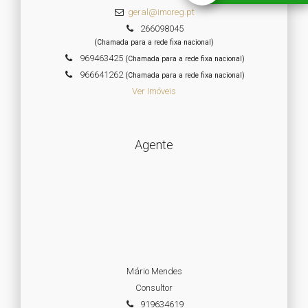
geral@imoreg.pt
266098045
(Chamada para a rede fixa nacional)
969463425
(Chamada para a rede fixa nacional)
966641262
(Chamada para a rede fixa nacional)
Ver Imóveis
Agente
Mário Mendes
Consultor
919634619