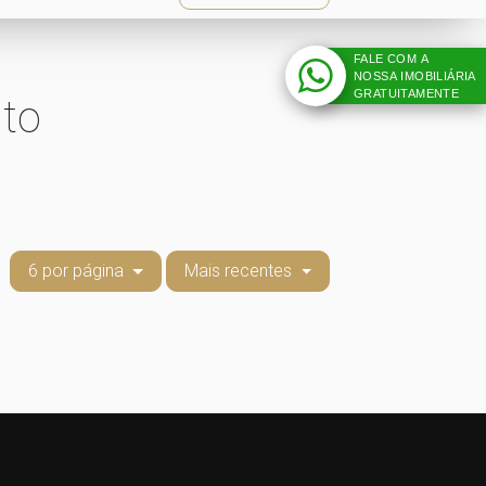
FALE COM A
NOSSA IMOBILIÁRIA
GRATUITAMENTE
to
6 por página
Mais recentes