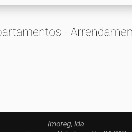
partamentos - Arrendamen
Imoreg, lda