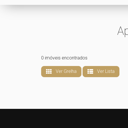
A
0 imóveis encontrados
Ver Grelha
Ver Lista