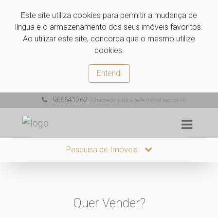
Este site utiliza cookies para permitir a mudança de
língua e o armazenamento dos seus imóveis favoritos.
Ao utilizar este site, concorda que o mesmo utilize
cookies.
Entendi
966641262
(Chamada para a rede móvel nacional)
Pesquisa de Imóveis
Quer Vender?