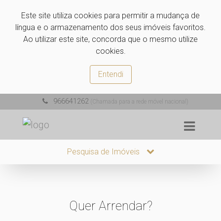
Este site utiliza cookies para permitir a mudança de
língua e o armazenamento dos seus imóveis favoritos.
Ao utilizar este site, concorda que o mesmo utilize
cookies.
Entendi
966641262
(Chamada para a rede móvel nacional)
Pesquisa de Imóveis
Quer Arrendar?