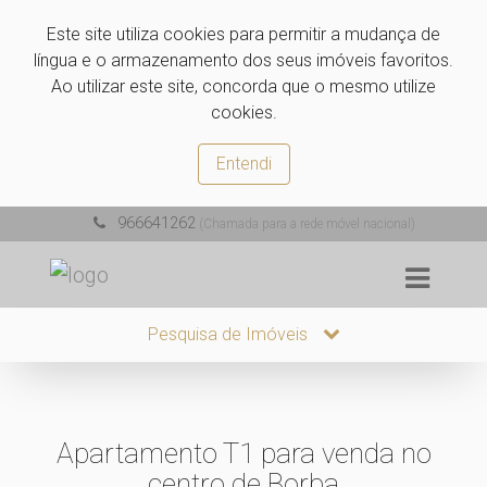
Este site utiliza cookies para permitir a mudança de
língua e o armazenamento dos seus imóveis favoritos.
Ao utilizar este site, concorda que o mesmo utilize
cookies.
Entendi
966641262
(Chamada para a rede móvel nacional)
Pesquisa de Imóveis
Apartamento T1 para venda no
centro de Borba