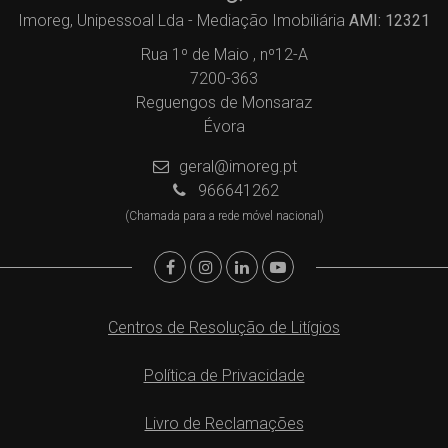
Imoreg, Unipessoal Lda - Mediação Imobiliária
AMI: 12321
Rua 1º de Maio , nº12-A
7200-363
Reguengos de Monsaraz
Évora
geral@imoreg.pt
966641262
(Chamada para a rede móvel nacional)
Centros de Resolução de Litígios
Política de Privacidade
Livro de Reclamações