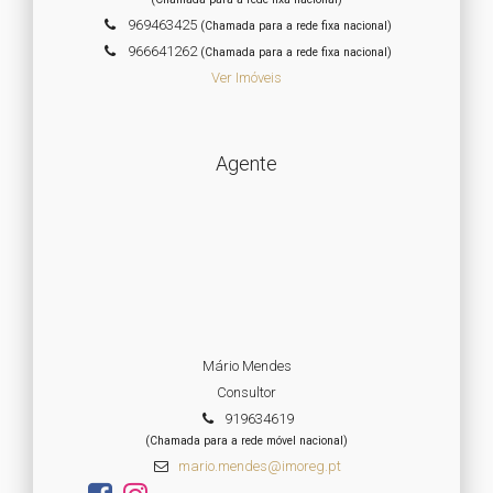
969463425
(Chamada para a rede fixa nacional)
966641262
(Chamada para a rede fixa nacional)
Ver Imóveis
Agente
Mário Mendes
Consultor
919634619
(Chamada para a rede móvel nacional)
mario.mendes@imoreg.pt