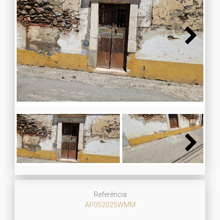
Next
Next
Referência
AP052025WMM