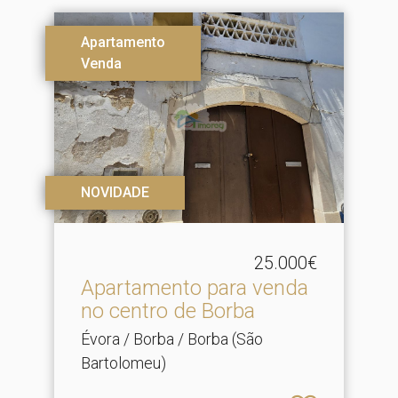
Apartamento
Venda
NOVIDADE
25.000€
Apartamento para venda
no centro de Borba
Évora / Borba / Borba (São
Bartolomeu)