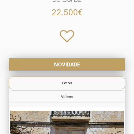
22.500€
NOVIDADE
Fotos
Vídeos