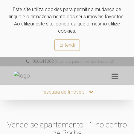
Este site utiliza cookies para permitir a mudança de
língua e o armazenamento dos seus imóveis favoritos.
Ao utilizar este site, concorda que o mesmo utilize
cookies.
Entendi
966641262
(Chamada para a rede móvel nacional)
Pesquisa de Imóveis
Vende-se apartamento T1 no centro
de Borba