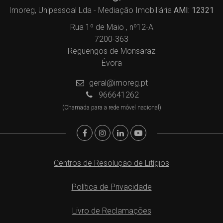
Imoreg, Unipessoal Lda - Mediação Imobiliária
AMI: 12321
Rua 1º de Maio , nº12-A
7200-363
Reguengos de Monsaraz
Évora
geral@imoreg.pt
966641262
(Chamada para a rede móvel nacional)
Centros de Resolução de Litígios
Política de Privacidade
Livro de Reclamações