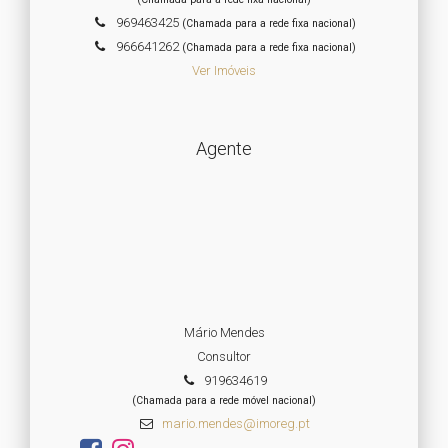
969463425
(Chamada para a rede fixa nacional)
966641262
(Chamada para a rede fixa nacional)
Ver Imóveis
Agente
Mário Mendes
Consultor
919634619
(Chamada para a rede móvel nacional)
mario.mendes@imoreg.pt