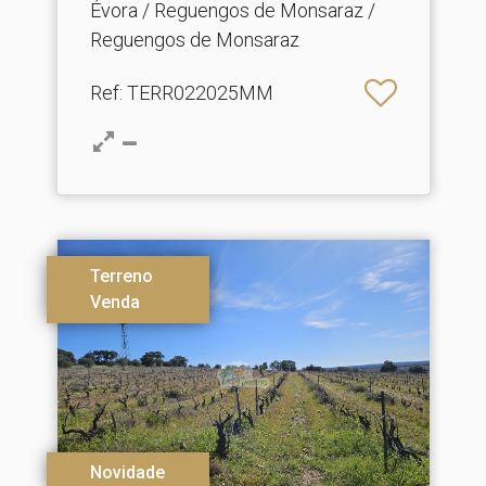
Évora / Reguengos de Monsaraz /
Reguengos de Monsaraz
Ref
: TERR022025MM
Terreno
Venda
Novidade