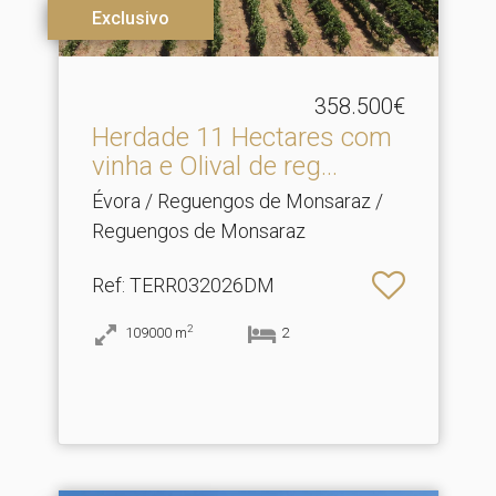
Exclusivo
358.500€
Herdade 11 Hectares com
vinha e Olival de reg.​..
Évora / Reguengos de Monsaraz /
Reguengos de Monsaraz
Ref
: TERR032026DM
2
109000
m
2