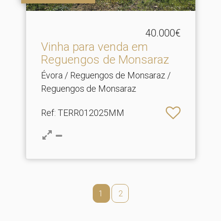
40.000€
Vinha para venda em
Reguengos de Monsaraz
Évora / Reguengos de Monsaraz /
Reguengos de Monsaraz
Ref
: TERR012025MM
1
2