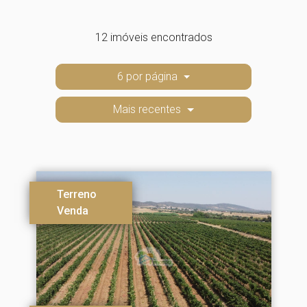
12 imóveis encontrados
6 por página
Mais recentes
Terreno
Venda