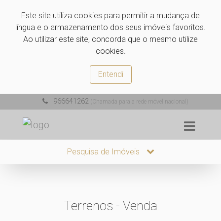
Este site utiliza cookies para permitir a mudança de
língua e o armazenamento dos seus imóveis favoritos.
Ao utilizar este site, concorda que o mesmo utilize
cookies.
Entendi
966641262
(Chamada para a rede móvel nacional)
Pesquisa de Imóveis
Terrenos - Venda