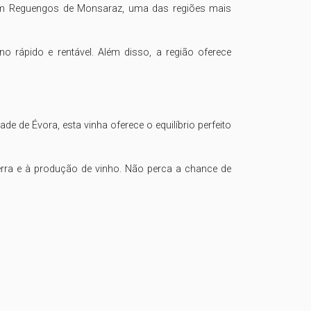
 em Reguengos de Monsaraz, uma das regiões mais 
 rápido e rentável. Além disso, a região oferece 
de Évora, esta vinha oferece o equilíbrio perfeito 
erra e à produção de vinho. Não perca a chance de 