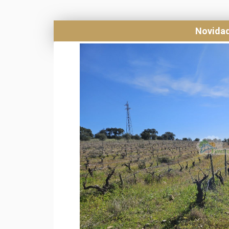
Novida