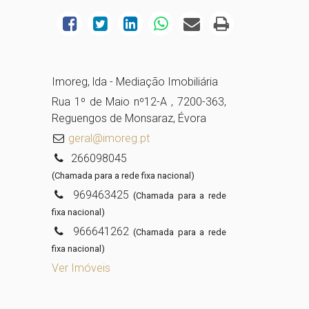
Imoreg, lda - Mediação Imobiliária
Rua 1º de Maio nº12-A , 7200-363,
Reguengos de Monsaraz, Évora
geral@imoreg.pt
266098045
(Chamada para a rede fixa nacional)
969463425
(Chamada para a rede
fixa nacional)
966641262
(Chamada para a rede
fixa nacional)
Ver Imóveis