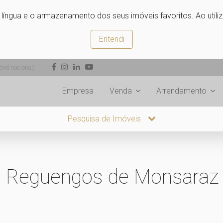
e língua e o armazenamento dos seus imóveis favoritos. Ao utili
Entendi
vel nacional)
Empresa
Venda
Arrendamento
Pesquisa de Imóveis
m Reguengos de Monsaraz