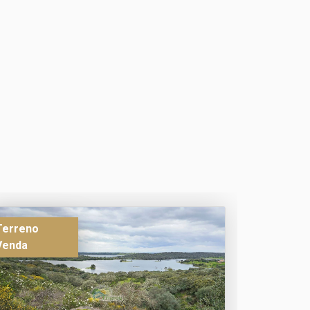
Terreno
Venda