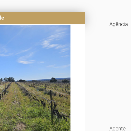
de
Agência
Agente