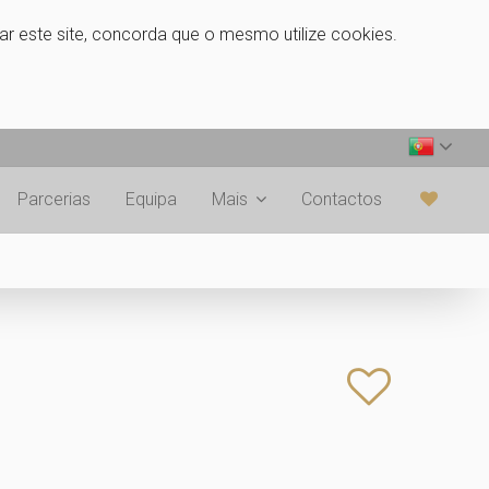
zar este site, concorda que o mesmo utilize cookies.
Parcerias
Equipa
Mais
Contactos