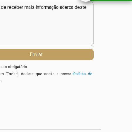
nto obrigatório
em 'Enviar', declara que aceita a nossa
Política de
e
.