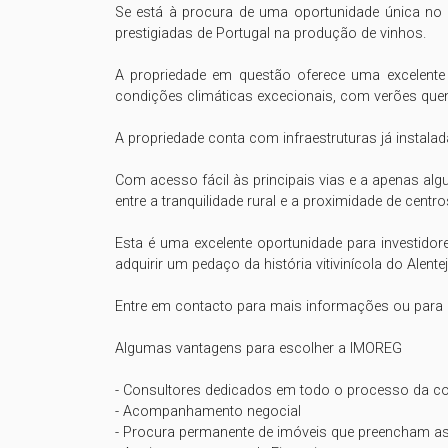
Se está à procura de uma oportunidade única no 
prestigiadas de Portugal na produção de vinhos.

A propriedade em questão oferece uma excelente l
condições climáticas excecionais, com verões quen
A propriedade conta com infraestruturas já instalada
Com acesso fácil às principais vias e a apenas alg
entre a tranquilidade rural e a proximidade de centro
Esta é uma excelente oportunidade para investidor
adquirir um pedaço da história vitivinícola do Alentejo
Entre em contacto para mais informações ou para a
Algumas vantagens para escolher a IMOREG

- Consultores dedicados em todo o processo da c
- Acompanhamento negocial

- Procura permanente de imóveis que preencham as