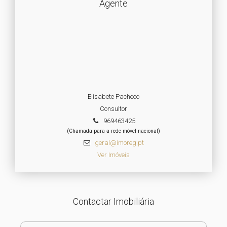
Agente
Elisabete Pacheco
Consultor
969463425
(Chamada para a rede móvel nacional)
geral@imoreg.pt
Ver Imóveis
Contactar Imobiliária