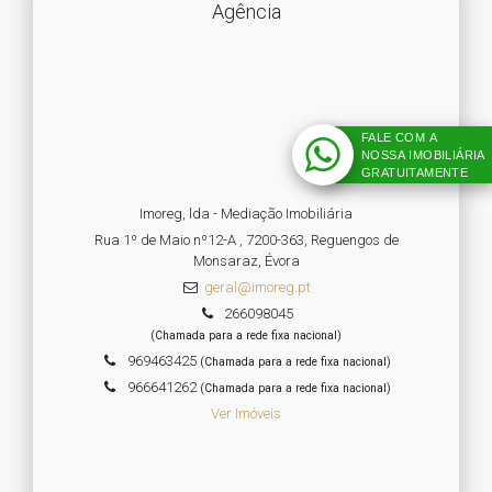
Agência
FALE COM A
NOSSA IMOBILIÁRIA
GRATUITAMENTE
Imoreg, lda - Mediação Imobiliária
Rua 1º de Maio nº12-A , 7200-363, Reguengos de
Monsaraz, Évora
geral@imoreg.pt
266098045
(Chamada para a rede fixa nacional)
969463425
(Chamada para a rede fixa nacional)
966641262
(Chamada para a rede fixa nacional)
Ver Imóveis