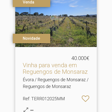
Venda
Novidade
40.000€
Vinha para venda em
Reguengos de Monsaraz
Évora / Reguengos de Monsaraz /
Reguengos de Monsaraz
Ref
: TERR012025MM