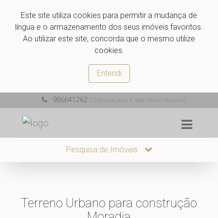
Este site utiliza cookies para permitir a mudança de
língua e o armazenamento dos seus imóveis favoritos.
Ao utilizar este site, concorda que o mesmo utilize
cookies.
Entendi
966641262
(Chamada para a rede móvel nacional)
Pesquisa de Imóveis
Terreno Urbano para construção
Moradia