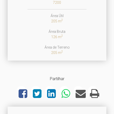
7200
Área Útil
2
205 m
Área Bruta
2
126 m
Área de Terreno
2
205 m
Partilhar