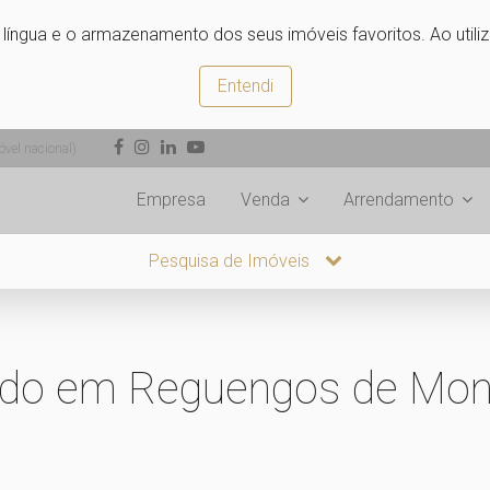
e língua e o armazenamento dos seus imóveis favoritos. Ao utili
Entendi
vel nacional)
Empresa
Venda
Arrendamento
Pesquisa de Imóveis
uado em Reguengos de Mon