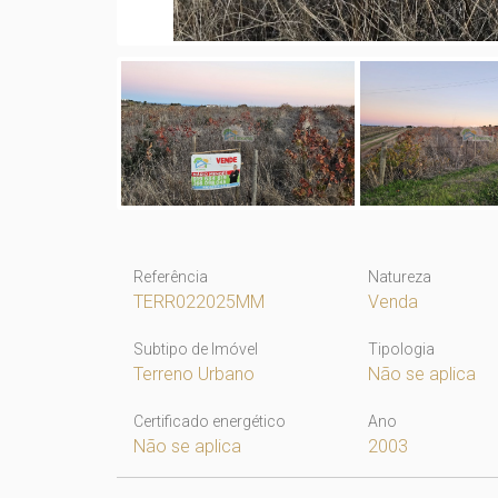
Referência
Natureza
TERR022025MM
Venda
Subtipo de Imóvel
Tipologia
Terreno Urbano
Não se aplica
Certificado energético
Ano
Não se aplica
2003