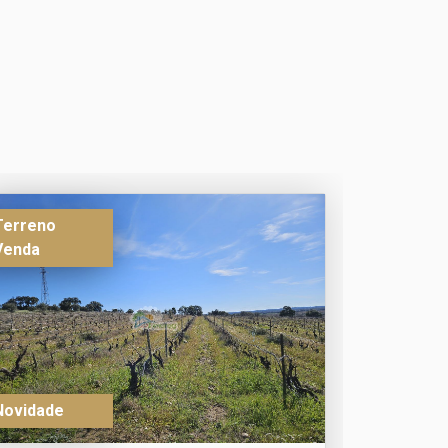
Terreno
Venda
Novidade