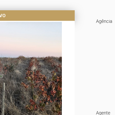
IVO
Agência
Agente