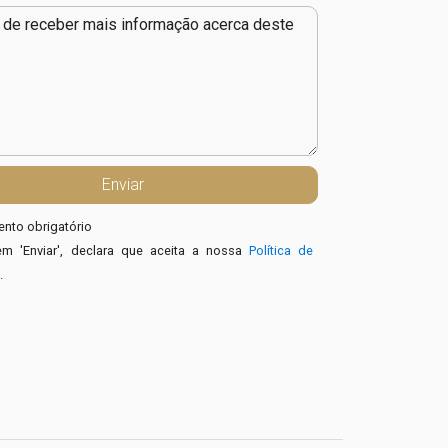
nto obrigatório
em 'Enviar', declara que aceita a nossa
Política de
e
.