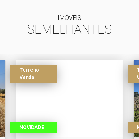
IMÓVEIS
SEMELHANTES
Terreno
Venda
NOVIDADE