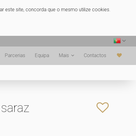
zar este site, concorda que o mesmo utilize cookies.
Parcerias
Equipa
Mais
Contactos
saraz