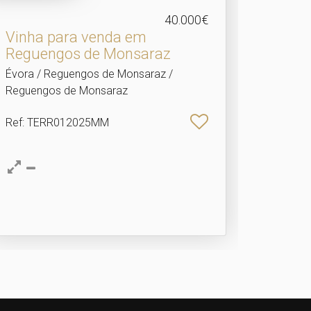
40.000€
Vinha para venda em
Reguengos de Monsaraz
Évora / Reguengos de Monsaraz /
Reguengos de Monsaraz
Ref
: TERR012025MM