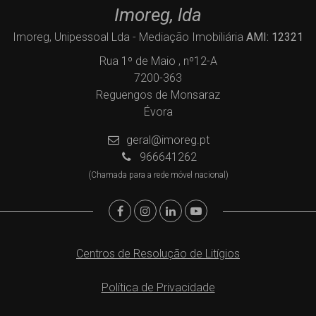
Imoreg, lda
Imoreg, Unipessoal Lda - Mediação Imobiliária
AMI: 12321
Rua 1º de Maio , nº12-A
7200-363
Reguengos de Monsaraz
Évora
geral@imoreg.pt
966641262
(Chamada para a rede móvel nacional)
Centros de Resolução de Litígios
Política de Privacidade