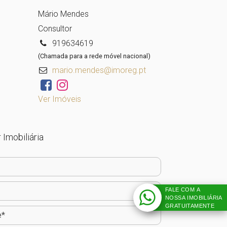
Mário Mendes
Consultor
919634619
(Chamada para a rede móvel nacional)
mario.mendes@imoreg.pt
Ver Imóveis
 Imobiliária
FALE COM A
NOSSA IMOBILIÁRIA
GRATUITAMENTE