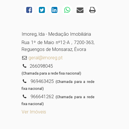
Imoreg, lda - Mediação Imobiliária
Rua 1º de Maio nº12-A , 7200-363,
Reguengos de Monsaraz, Évora
geral@imoreg.pt
266098045
(Chamada para a rede fixa nacional)
969463425
(Chamada para a rede
fixa nacional)
966641262
(Chamada para a rede
fixa nacional)
Ver Imóveis