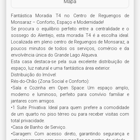
Mapa
Fantástica Moradia T4 no Centro de Reguengos de 
Monsaraz – Conforto, Espaço e Modernidade!

Se procura o equilíbrio perfeito entre a centralidade e o 
sossego do Alentejo, esta moradia T4 é a escolha ideal. 
Localizada em pleno centro de Reguengos de Monsaraz, a 
poucos minutos de todos os serviços, comércio e da 
envolvência única do Grande Lago Alqueva.

Esta casa destaca-se pela sua excelente distribuição de 
espaço, luz natural e uma fantástica área exterior.

Distribuição do Imóvel:

Rés-do-Chão (Zona Social e Conforto):

•Sala e Cozinha em Open Space: Um espaço amplo, 
moderno e luminoso, perfeito para convívio familiar e 
jantares com amigos.

•1 Suite Privativa: Ideal para quem prefere a comodidade 
de um quarto no piso térreo ou para receber visitas com 
total privacidade.

•Casa de Banho de Serviço.

•Garagem: Com acesso direto, garantindo segurança e 