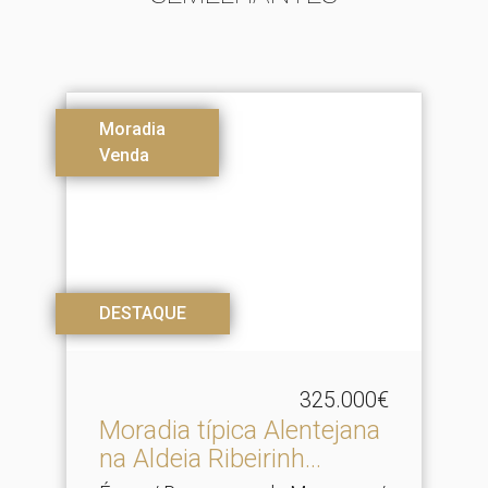
Moradia
Venda
DESTAQUE
325.000€
Moradia típica Alentejana
na Aldeia Ribeirinh.​..