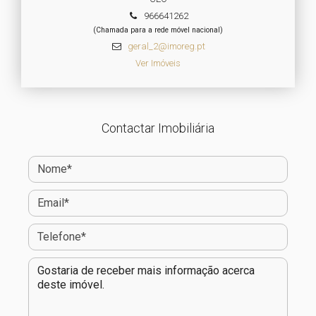
966641262
(Chamada para a rede móvel nacional)
geral_2@imoreg.pt
Ver Imóveis
Contactar Imobiliária