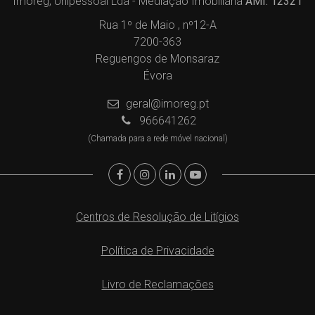
Imoreg, Unipessoal Lda - Mediação Imobiliária
AMI: 12321
Rua 1º de Maio , nº12-A
7200-363
Reguengos de Monsaraz
Évora
geral@imoreg.pt
966641262
(Chamada para a rede móvel nacional)
Centros de Resolução de Litígios
Política de Privacidade
Livro de Reclamações