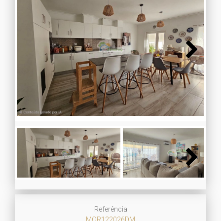
Next
Next
Referência
MOR122026DM