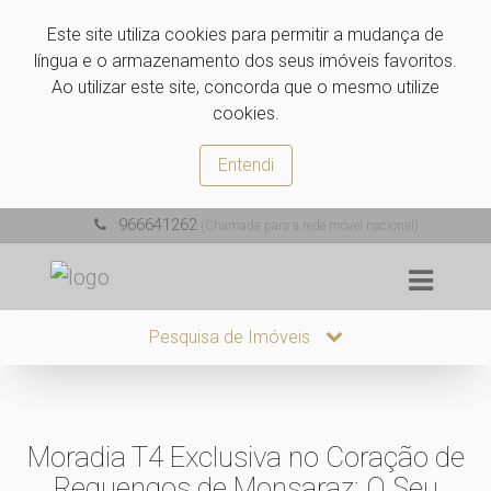
Este site utiliza cookies para permitir a mudança de
língua e o armazenamento dos seus imóveis favoritos.
Ao utilizar este site, concorda que o mesmo utilize
cookies.
Entendi
966641262
(Chamada para a rede móvel nacional)
Pesquisa de Imóveis
Moradia T4 Exclusiva no Coração de
Reguengos de Monsaraz: O Seu