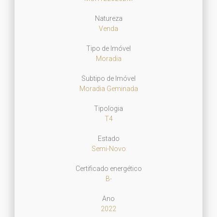
Natureza
Venda
Tipo de Imóvel
Moradia
Subtipo de Imóvel
Moradia Geminada
Tipologia
T4
Estado
Semi-Novo
Certificado energético
B-
Ano
2022