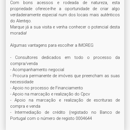
Com bons acessos e rodeada de natureza, esta 
propriedade oferece-lhe a oportunidade de criar algo 
verdadeiramente especial num dos locais mais autênticos 
do Alentejo.

Marque já a sua visita e venha conhecer o potencial desta 
moradia!

Algumas vantagens para escolher a IMOREG

- Consultores dedicados em todo o processo da 
compra/venda

- Acompanhamento negocial

- Procura permanente de imóveis que preencham as suas 
necessidade

- Apoio no processo de Financiamento

- Apoio na marcação e realização do Cpcv

- Apoio na marcação e realização de escrituras de 
compra e venda

- Intermediação de crédito (registado no Banco de 
Portugal com o número de registo 0004644