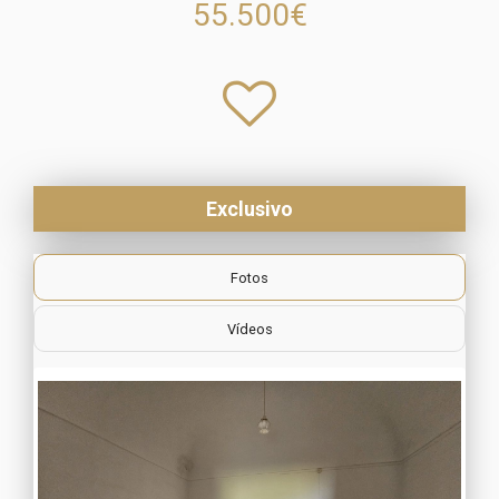
55.500€
Exclusivo
Fotos
Vídeos