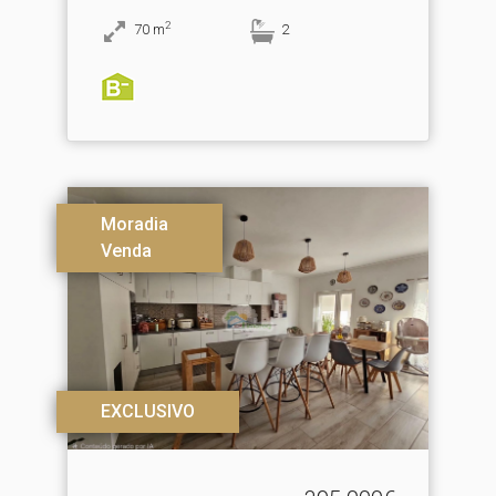
2
70
m
2
Moradia
Venda
EXCLUSIVO