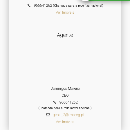
966641262
(Chamada para a rede fixa nacional)
Ver Imóveis
Agente
Domingos Moreno
CEO
966641262
(Chamada para a rede móvel nacional)
geral_2@imoreg.pt
Ver Imóveis