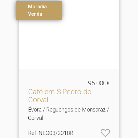
Moradia
Venda
95.000€
Café em S.​Pedro do
Corval
Évora / Reguengos de Monsaraz /
Corval
Ref
: NEG03/2018R