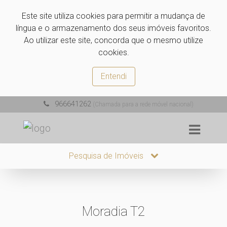
Este site utiliza cookies para permitir a mudança de
língua e o armazenamento dos seus imóveis favoritos.
Ao utilizar este site, concorda que o mesmo utilize
cookies.
Entendi
966641262
(Chamada para a rede móvel nacional)
Pesquisa de Imóveis
Moradia T2