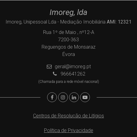
Imoreg, lda
Imoreg, Unipessoal Lda - Mediação Imobiliária
AMI: 12321
Rua 1º de Maio , nº12-A
7200-363
Reguengos de Monsaraz
Évora
geral@imoreg.pt
966641262
(Chamada para a rede móvel nacional)
Centros de Resolução de Litígios
Política de Privacidade