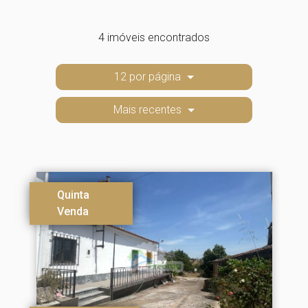
4 imóveis encontrados
12 por página
Mais recentes
Quinta
Venda