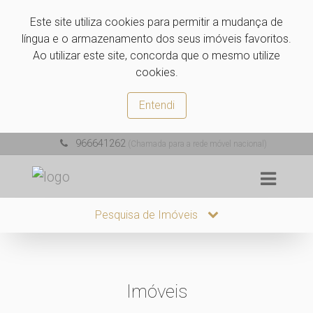
Este site utiliza cookies para permitir a mudança de
língua e o armazenamento dos seus imóveis favoritos.
Ao utilizar este site, concorda que o mesmo utilize
cookies.
Entendi
966641262
(Chamada para a rede móvel nacional)
Pesquisa de Imóveis
Imóveis