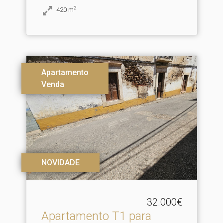
2
420
m
Apartamento
Venda
NOVIDADE
32.000€
Apartamento T1 para