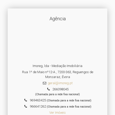
Agência
Imoreg, lda - Mediação Imobiliária
Rua 1º de Maio nº12-A , 7200-363, Reguengos de
Monsaraz, Évora
geral@imoreg.pt
266098045
(Chamada para a rede fixa nacional)
969463425
(Chamada para a rede fixa nacional)
966641262
(Chamada para a rede fixa nacional)
Ver Imóveis