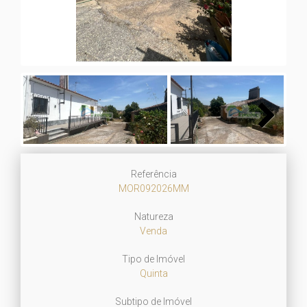
Next
Referência
MOR092026MM
Natureza
Venda
Tipo de Imóvel
Quinta
Subtipo de Imóvel