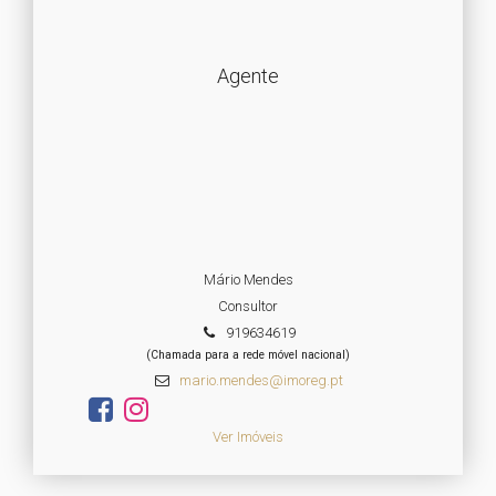
Agente
Mário Mendes
Consultor
919634619
(Chamada para a rede móvel nacional)
mario.mendes@imoreg.pt
Ver Imóveis