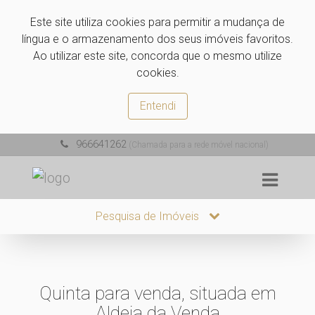
Este site utiliza cookies para permitir a mudança de
língua e o armazenamento dos seus imóveis favoritos.
Ao utilizar este site, concorda que o mesmo utilize
cookies.
Entendi
966641262
(Chamada para a rede móvel nacional)
Pesquisa de Imóveis
Quinta para venda, situada em
Aldeia da Venda