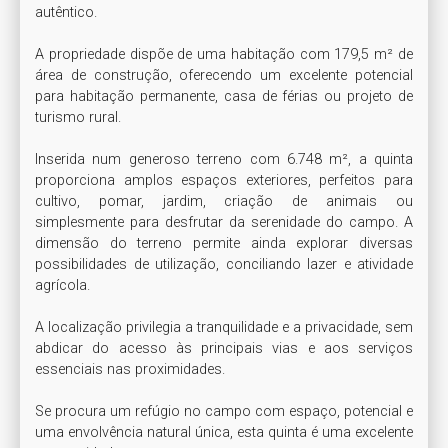
autêntico.

A propriedade dispõe de uma habitação com 179,5 m² de 
área de construção, oferecendo um excelente potencial 
para habitação permanente, casa de férias ou projeto de 
turismo rural.

Inserida num generoso terreno com 6.748 m², a quinta 
proporciona amplos espaços exteriores, perfeitos para 
cultivo, pomar, jardim, criação de animais ou 
simplesmente para desfrutar da serenidade do campo. A 
dimensão do terreno permite ainda explorar diversas 
possibilidades de utilização, conciliando lazer e atividade 
agrícola.

A localização privilegia a tranquilidade e a privacidade, sem 
abdicar do acesso às principais vias e aos serviços 
essenciais nas proximidades.

Se procura um refúgio no campo com espaço, potencial e 
uma envolvência natural única, esta quinta é uma excelente 