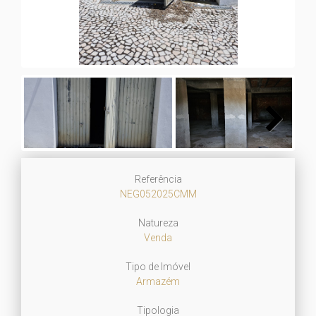
Next
Referência
NEG052025CMM
Natureza
Venda
Tipo de Imóvel
Armazém
Tipologia