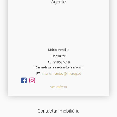
Agente
Mário Mendes
Consultor
919634619
(Chamada para a rede móvel nacional)
mario.mendes@imoreg.pt
Ver Imóveis
Contactar Imobiliária