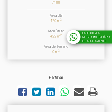
7100
Área Útil
2
420 m
Área Bruta
FALE COM A
2
422 m
NOSSA IMOBILIÁRIA
GRATUITAMENTE
Área de Terreno
2
0 m
Partilhar