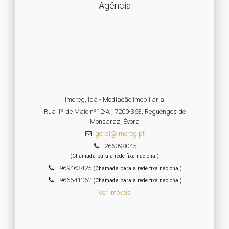
Agência
Imoreg, lda - Mediação Imobiliária
Rua 1º de Maio nº12-A , 7200-363, Reguengos de
Monsaraz, Évora
geral@imoreg.pt
266098045
(Chamada para a rede fixa nacional)
969463425
(Chamada para a rede fixa nacional)
966641262
(Chamada para a rede fixa nacional)
Ver Imóveis