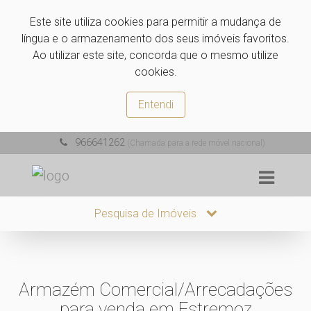
Este site utiliza cookies para permitir a mudança de
língua e o armazenamento dos seus imóveis favoritos.
Ao utilizar este site, concorda que o mesmo utilize
cookies.
Entendi
966641262
(Chamada para a rede móvel nacional)
Pesquisa de Imóveis
Armazém Comercial/Arrecadações
para venda em Estremoz