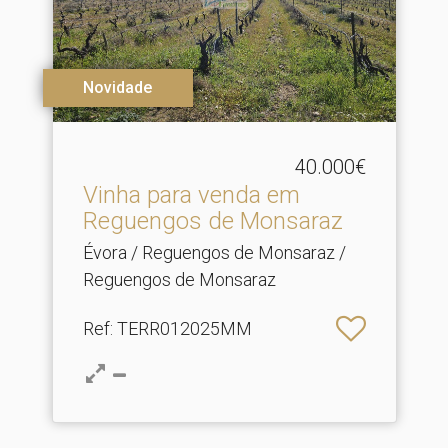
Novidade
40.000€
Vinha para venda em
Reguengos de Monsaraz
Évora / Reguengos de Monsaraz /
Reguengos de Monsaraz
Ref
: TERR012025MM