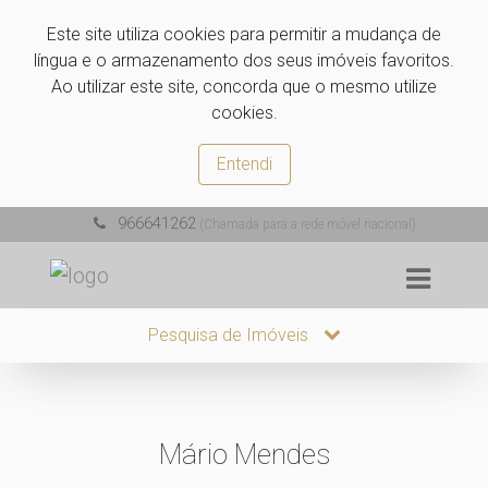
Este site utiliza cookies para permitir a mudança de
língua e o armazenamento dos seus imóveis favoritos.
Ao utilizar este site, concorda que o mesmo utilize
cookies.
Entendi
966641262
(Chamada para a rede móvel nacional)
Pesquisa de Imóveis
Mário Mendes