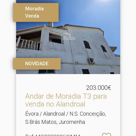
Moradia
Venda
NOVIDADE
203.000€
Andar de Moradia T3 para
venda no Alandroal
Évora / Alandroal / N.S. Conceição,
S.Brás Matos, Juromenha