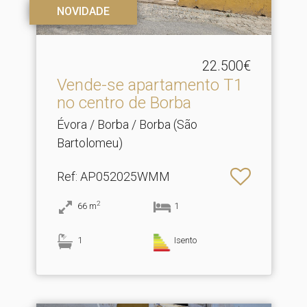
NOVIDADE
22.500€
Vende-se apartamento T1
no centro de Borba
Évora / Borba / Borba (São
Bartolomeu)
Ref
: AP052025WMM
2
66
m
1
1
Isento