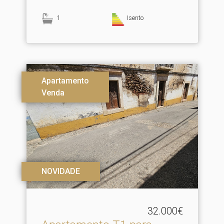
1
Isento
Apartamento
Venda
NOVIDADE
32.000€