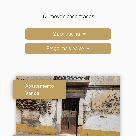
13 imóveis encontrados
12 por página
Preço mais baixo
Apartamento
Venda