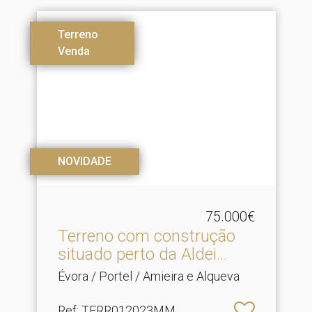
Terreno
Venda
NOVIDADE
75.000€
Terreno com construção
situado perto da Aldei.​..
Évora / Portel / Amieira e Alqueva
Ref
: TERR012023MM