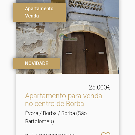
Apartamento
Venda
NOVIDADE
25.000€
Apartamento para venda
no centro de Borba
Évora / Borba / Borba (São
Bartolomeu)