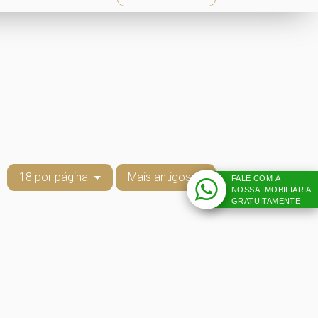
18 por página
Mais antigos
FALE COM A
NOSSA IMOBILIÁRIA
GRATUITAMENTE