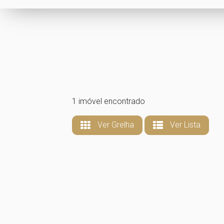
1 imóvel encontrado
Ver Grelha
Ver Lista